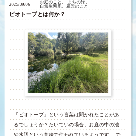
お庭のこと
まちの緑
2025/09/06
自然生態系、風景のこと
ビオトープとは何か？
「ビオトープ」という言葉は聞かれたことがあ
るでしょうか？たいていの場合、お庭の中の池
や水辺という意味で使われているようです。 で