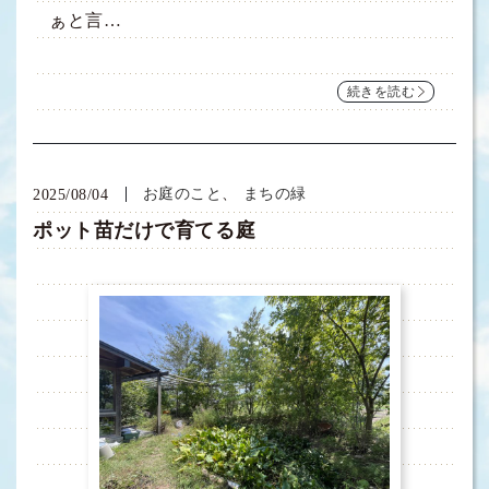
ぁと言…
続きを読む
お庭のこと
まちの緑
2025/08/04
ポット苗だけで育てる庭