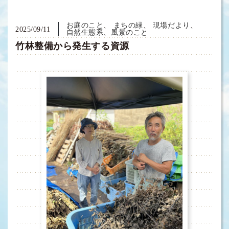
お庭のこと
まちの緑
現場だより
2025/09/11
自然生態系、風景のこと
竹林整備から発生する資源