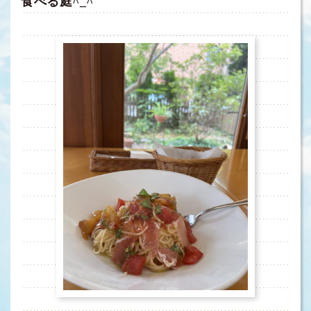
食べる庭^_^