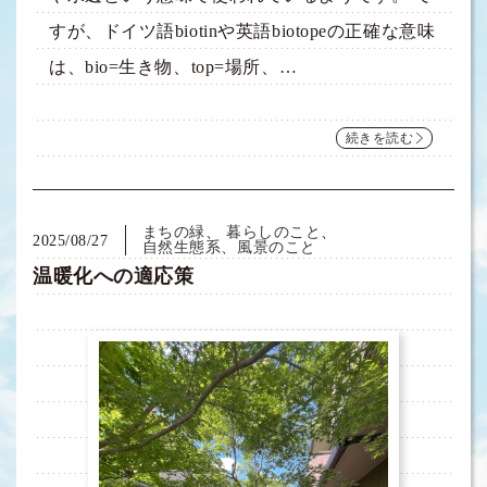
すが、ドイツ語biotinや英語biotopeの正確な意味
は、bio=生き物、top=場所、…
続きを読む
まちの緑
暮らしのこと
2025/08/27
自然生態系、風景のこと
温暖化への適応策