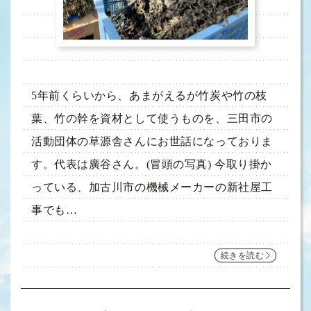
5年前くらいから、あまがえるが竹炭や竹の枝
葉、竹の幹を資材として使うものを、三田市の
活動団体の草源舎さんにお世話になっておりま
す。代表は廣谷さん。(冒頭の写真) 今取り掛か
っている、加古川市の機械メーカーの新社屋工
事でも…
続きを読む