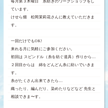
毎月第３木曜日 糸紡ぎのワークショップをし
ています。
けせら畑 松岡茉莉花さんに教えていただきま
す。
一回だけでもOK!
来れる月に気軽にご参加ください。
初回は スピンドル（糸を紡ぐ道具）作りから…
２回目からは 綿をどんどん糸に紡いでいきま
す。
糸がたくさん出来てきたら…
織ったり、編んだり、染めたりなどなど 先生と
相談できま〜す。