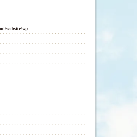
ml/website/wp-