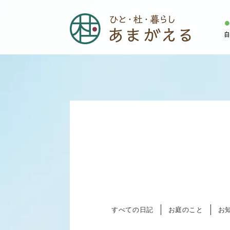
すべての日記
お庭のこと
お