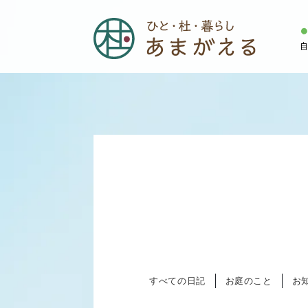
すべての日記
お庭のこと
お