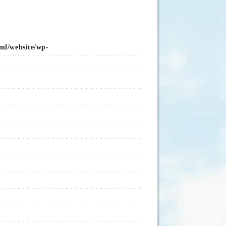
ml/website/wp-