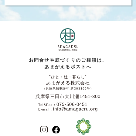
お問合せや庭づくりのご相談は、
あまがえるポストへ
"ひと・杜・暮らし"
あまがえる株式会社
（兵庫県知事許可 第303399号）
兵庫県三田市大川瀬1451-300
079-506-0451
Tel&Fax
info@amagaeru.org
E-mail