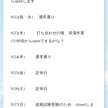
らopenします
9/22(祝・火） 通常通り
9/23(水） 打ち合わせの後、現場作業
15:00頃からopenできるかな？
9/24(木） 通常通り
9/25(金） 定休日
9/26(土） 定休日
9/27(日） 資格試験受験のため closedしま