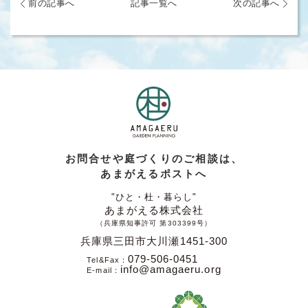
前の記事へ
記事一覧へ
次の記事へ
お問合せや庭づくりのご相談は、
あまがえるポストへ
"ひと・杜・暮らし"
あまがえる株式会社
（兵庫県知事許可 第303399号）
兵庫県三田市大川瀬1451-300
079-506-0451
Tel&Fax
info@amagaeru.org
E-mail