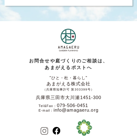
お問合せや庭づくりのご相談は、
あまがえるポストへ
"ひと・杜・暮らし"
あまがえる株式会社
（兵庫県知事許可 第303399号）
兵庫県三田市大川瀬1451-300
079-506-0451
Tel&Fax
info@amagaeru.org
E-mail