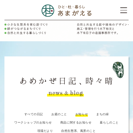
すべての日記
お庭のこと
お知らせ
まちの緑
ワークショップのお知らせ
商品に関するお知らせ
暮らしのこと
現場だより
自然生態系、風景のこと