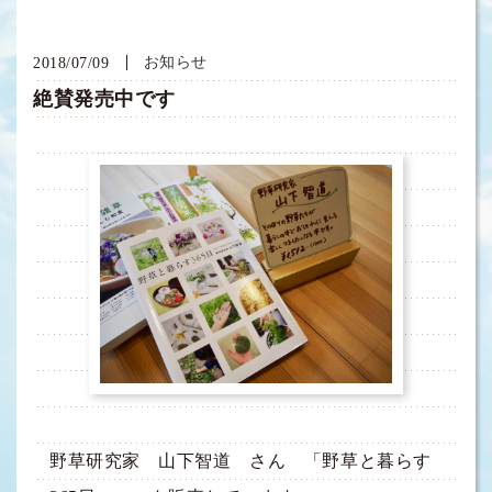
お知らせ
2018/07/09
絶賛発売中です
野草研究家 山下智道 さん 「野草と暮らす