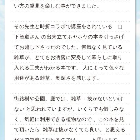
い方の発見を楽しむ事ができました。
その先生と時折コラボで講座をされている 山
下智道さん の出来立てホヤホヤの本を引っさげ
てお越し下さったのでした。何気なく見ている
雑草が、とてもお洒落に変身して暮らしに取り
入れる工夫がわかる本です。 人によって色々な
用途がある雑草。奥深さを感じます。
街路樹や公園、庭では、雑草 = 抜かないといけ
ない と思われていますが、いくらでも惜しみな
く、気軽に利用できる植物なので 、この本を見
て頂いたら 雑草は抜かなくても良い。と思える
だけで気楽になれるのでは。。。と思います。