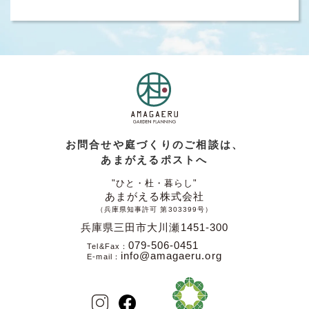
お問合せや庭づくりのご相談は、
あまがえるポストへ
"ひと・杜・暮らし"
あまがえる株式会社
（兵庫県知事許可 第303399号）
兵庫県三田市大川瀬1451-300
079-506-0451
Tel&Fax
info@amagaeru.org
E-mail