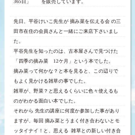
365日」 を販売しています。
先日、平谷けいこ先生が 摘み菜を伝える会 の三
田市在住の会員さんと一緒にご来店下さいまし
た。
平谷先生を知ったのは、古本屋さんで見つけた
「四季の摘み菜 12ケ月」という本でした。
摘み菜って何かな？と本を見ると、この辺りで
もよく見かける雑草の事でした。
雑草が、野菜？と思えるくらいに色々使えるも
のがわかる面白い本でした。
それから 先生の講座に何度か参加した事があり
ますが、毎回 摘み菜とうまく付き合わないとモ
ッタイナイ！と、思える 雑草との新しい付き合