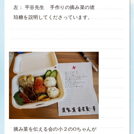
左： 平谷先生 手作りの摘み菜の琥
珀糖を説明してくださっています。
摘み菜を伝える会の小２のOちゃんが